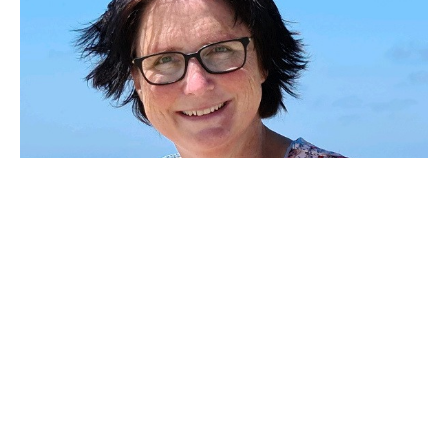
Even voorstellen
Ik ben Esther, moeder, techneut en creatieveling.
Ik schrijf en illustreer boeken en heb een uitgeverij