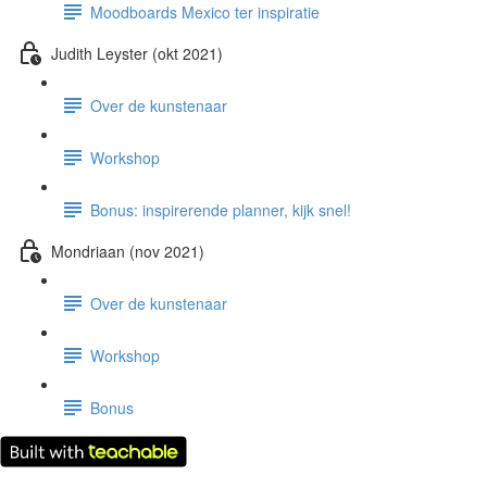
Moodboards Mexico ter inspiratie
Judith Leyster (okt 2021)
Over de kunstenaar
Workshop
Bonus: inspirerende planner, kijk snel!
Mondriaan (nov 2021)
Over de kunstenaar
Workshop
Bonus