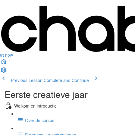
art now
Previous Lesson
Complete and Continue
Eerste creatieve jaar
Welkom en introductie
Over de cursus
Europese kunststromingen