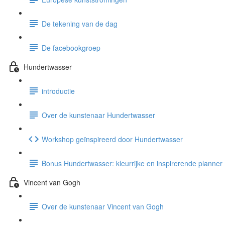
De tekening van de dag
De facebookgroep
Hundertwasser
introductie
Over de kunstenaar Hundertwasser
Workshop geïnspireerd door Hundertwasser
Bonus Hundertwasser: kleurrijke en inspirerende planner
Vincent van Gogh
Over de kunstenaar Vincent van Gogh