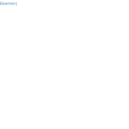
ebloemen)