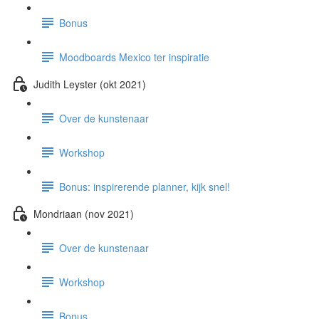
Bonus
Moodboards Mexico ter inspiratie
Judith Leyster (okt 2021)
Over de kunstenaar
Workshop
Bonus: inspirerende planner, kijk snel!
Mondriaan (nov 2021)
Over de kunstenaar
Workshop
Bonus