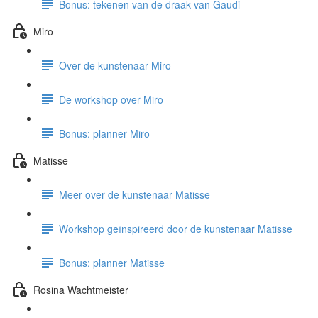
Bonus: tekenen van de draak van Gaudi
Miro
Over de kunstenaar Miro
De workshop over Miro
Bonus: planner Miro
Matisse
Meer over de kunstenaar Matisse
Workshop geïnspireerd door de kunstenaar Matisse
Bonus: planner Matisse
Rosina Wachtmeister