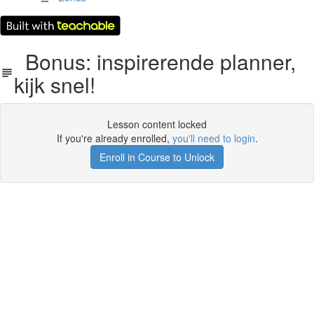
Bonus: inspirerende planner,
kijk snel!
Lesson content locked
If you're already enrolled,
you'll need to login
.
Enroll in Course to Unlock