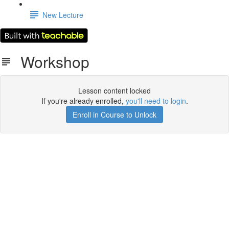
New Lecture
Workshop
Lesson content locked
If you're already enrolled,
you'll need to login
.
Enroll in Course to Unlock