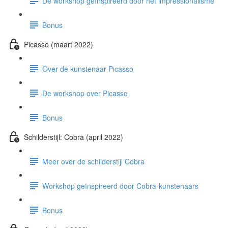
De workshop geïnspireerd door het impressionalisme
Bonus
Picasso (maart 2022)
Over de kunstenaar Picasso
De workshop over Picasso
Bonus
Schilderstijl: Cobra (april 2022)
Meer over de schilderstijl Cobra
Workshop geïnspireerd door Cobra-kunstenaars
Bonus