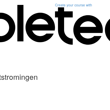
Create your course
with
tstromingen