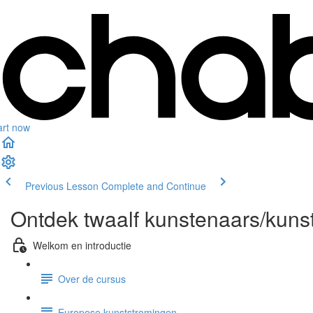
art now
Previous Lesson
Complete and Continue
Ontdek twaalf kunstenaars/kuns
Welkom en introductie
Over de cursus
Europese kunststromingen