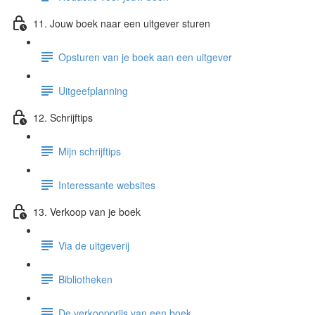
11. Jouw boek naar een uitgever sturen
Opsturen van je boek aan een uitgever
Uitgeefplanning
12. Schrijftips
Mijn schrijftips
Interessante websites
13. Verkoop van je boek
Via de uitgeverij
Bibliotheken
De verkoopprijs van een boek