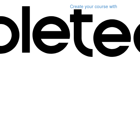
Create your course
with