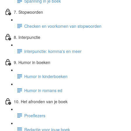
Spanning in je boek
7. Stopwoorden
Checken en voorkomen van stopwoorden
8. Interpunctie
interpunctie: komma's en meer
9. Humor in boeken
Humor in kinderboeken
Humor in romans ed
10. Het afronden van je boek
Proeflezers
Redactie voor jouw boek