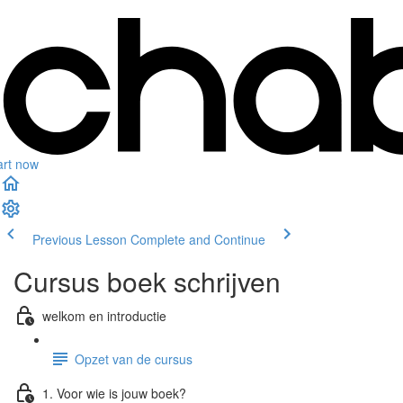
art now
Previous Lesson
Complete and Continue
Cursus boek schrijven
welkom en introductie
Opzet van de cursus
1. Voor wie is jouw boek?