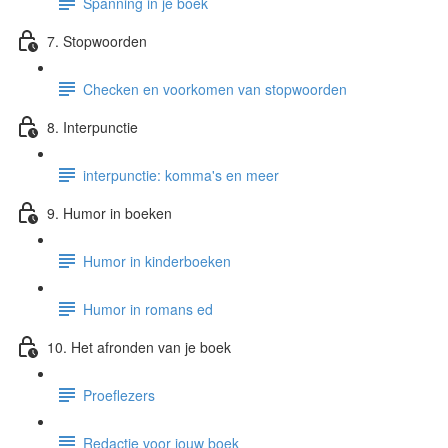
Spanning in je boek
7. Stopwoorden
Checken en voorkomen van stopwoorden
8. Interpunctie
interpunctie: komma's en meer
9. Humor in boeken
Humor in kinderboeken
Humor in romans ed
10. Het afronden van je boek
Proeflezers
Redactie voor jouw boek