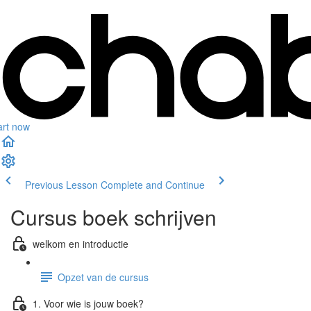
art now
Previous Lesson
Complete and Continue
Cursus boek schrijven
welkom en introductie
Opzet van de cursus
1. Voor wie is jouw boek?