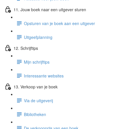
11. Jouw boek naar een uitgever sturen
Opsturen van je boek aan een uitgever
Uitgeefplanning
12. Schrijftips
Mijn schrijftips
Interessante websites
13. Verkoop van je boek
Via de uitgeverij
Bibliotheken
De verkoopprijs van een boek